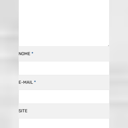
NOME
*
E-MAIL
*
SITE