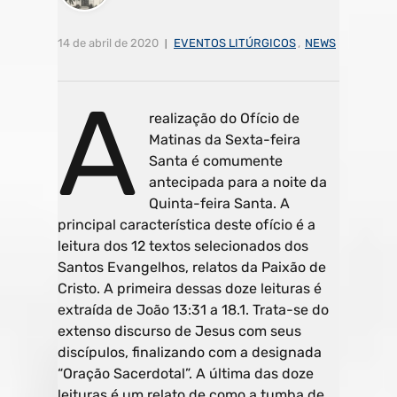
14 de abril de 2020
EVENTOS LITÚRGICOS
,
NEWS
A
realização do Ofício de
Matinas da Sexta-feira
Santa é comumente
antecipada para a noite da
Quinta-feira Santa. A
principal característica deste ofício é a
leitura dos 12 textos selecionados dos
Santos Evangelhos, relatos da Paixão de
Cristo. A primeira dessas doze leituras é
extraída de João 13:31 a 18.1. Trata-se do
extenso discurso de Jesus com seus
discípulos, finalizando com a designada
“Oração Sacerdotal”. A última das doze
leituras é um relato de como a tumba de