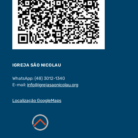
IGREJA SÃO NICOLAU
WhatsApp: (48) 3012-1340
E-mail:
info@igrejasaonicolau.org
Localização GoogleMaps