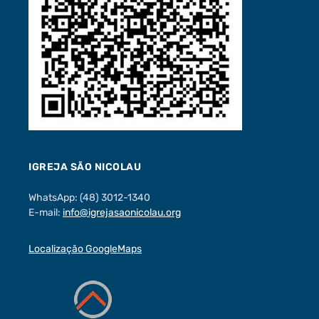
IGREJA SÃO NICOLAU
WhatsApp: (48) 3012-1340
E-mail:
info@igrejasaonicolau.org
Localização GoogleMaps