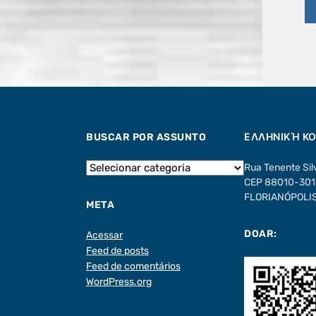
BUSCAR POR ASSUNTO
ΕΛΛΗΝΙΚΉ Κ
Rua Tenente Sil
CEP 88010-301 
FLORIANÓPOLIS 
META
DOAR:
Acessar
Feed de posts
Feed de comentários
WordPress.org