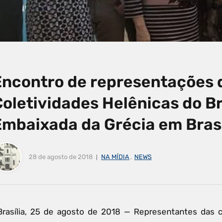
Encontro de representações 
oletividades Helênicas do Br
Embaixada da Grécia em Brasí
28 de agosto de 2018
NA MÍDIA
,
NEWS
Brasília, 25 de agosto de 2018 — Representantes das co