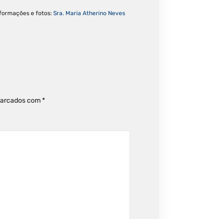
nformações e fotos:
Sra. Maria Atherino Neves
marcados com
*