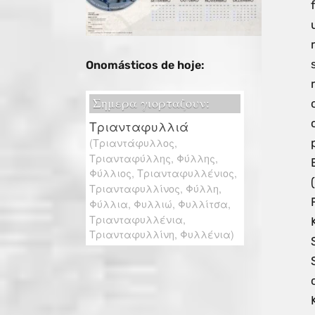
Onomásticos de hoje: