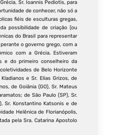
récia, Sr. Ioannis Pediotis, para
ortunidade de conhecer, não só a
icas fiéis de esculturas gregas,
a possibilidade de criação (ou
nicas do Brasil para representar
 perante o governo grego, com a
ômico com a Grécia. Estiveram
s e do primeiro conselheiro da
 coletividades de Belo Horizonte
 Kladianos e Sr. Elias Grizos, de
nos, de Goiânia (GO), Sr. Mateus
aramatos; de São Paulo (SP), Sr.
, Sr. Konstantino Katsonis e de
vidade Helênica de Florianópolis,
da pela Sra. Catarina Apostolo