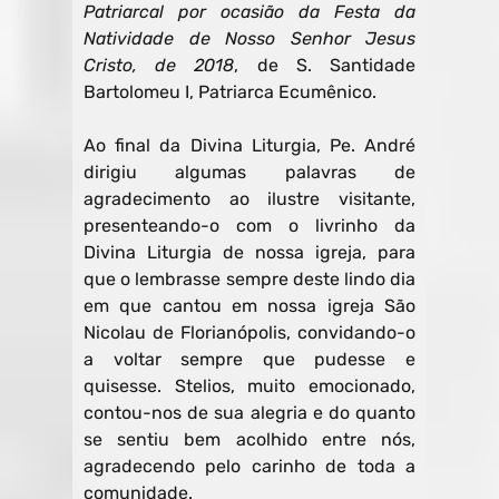
Patriarcal por ocasião da Festa da
Natividade de Nosso Senhor Jesus
Cristo, de 2018
, de S. Santidade
Bartolomeu I, Patriarca Ecumênico.
Ao final da Divina Liturgia, Pe. André
dirigiu algumas palavras de
agradecimento ao ilustre visitante,
presenteando-o com o livrinho da
Divina Liturgia de nossa igreja, para
que o lembrasse sempre deste lindo dia
em que cantou em nossa igreja São
Nicolau de Florianópolis, convidando-o
a voltar sempre que pudesse e
quisesse. Stelios, muito emocionado,
contou-nos de sua alegria e do quanto
se sentiu bem acolhido entre nós,
agradecendo pelo carinho de toda a
comunidade.