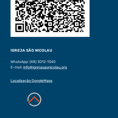
IGREJA SÃO NICOLAU
WhatsApp: (48) 3012-1340
E-mail:
info@igrejasaonicolau.org
Localização GoogleMaps