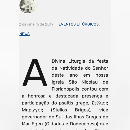
2 de janeiro de 2019
EVENTOS LITÚRGICOS
,
NEWS
A
Divina Liturgia da festa
da Natividade do Senhor
deste ano em nossa
Igreja São Nicolau de
Florianópolis contou com
a honrosa e destacada presença e
participação do psaltis grego, Στέλιος
Μπρίγγος (Stelios Brigos), vice
governador do Sul das Ilhas Gregas do
Mar Egeu (Cídades e Dodecaneso) que