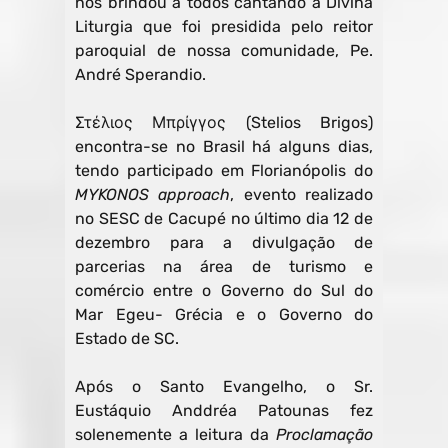
nos brindou a todos cantando a Divina
Liturgia que foi presidida pelo reitor
paroquial de nossa comunidade, Pe.
André Sperandio.
Στέλιος Μπρίγγος (Stelios Brigos)
encontra-se no Brasil há alguns dias,
tendo participado em Florianópolis do
MYKONOS approach
, evento realizado
no SESC de Cacupé no último dia 12 de
dezembro para a divulgação de
parcerias na área de turismo e
comércio entre o Governo do Sul do
Mar Egeu- Grécia e o Governo do
Estado de SC.
Após o Santo Evangelho, o Sr.
Eustáquio Anddréa Patounas fez
solenemente a leitura da
Proclamação