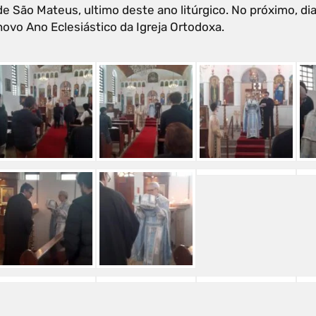
de São Mateus, ultimo deste ano litúrgico. No próximo, dia
novo Ano Eclesiástico da Igreja Ortodoxa.