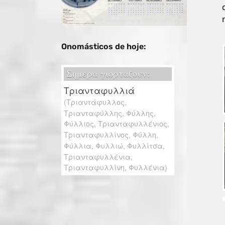
Onomásticos de hoje: