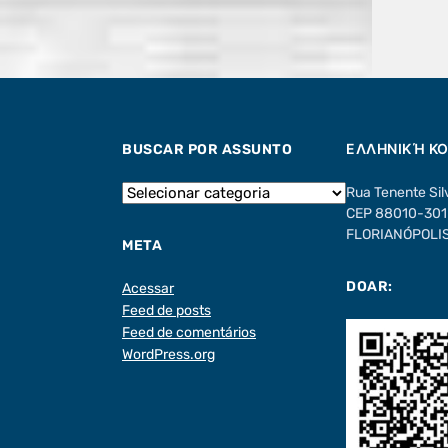
BUSCAR POR ASSUNTO
ΕΛΛΗΝΙΚΉ Κ
Rua Tenente Sil
CEP 88010-301 
FLORIANÓPOLIS 
META
DOAR:
Acessar
Feed de posts
Feed de comentários
WordPress.org