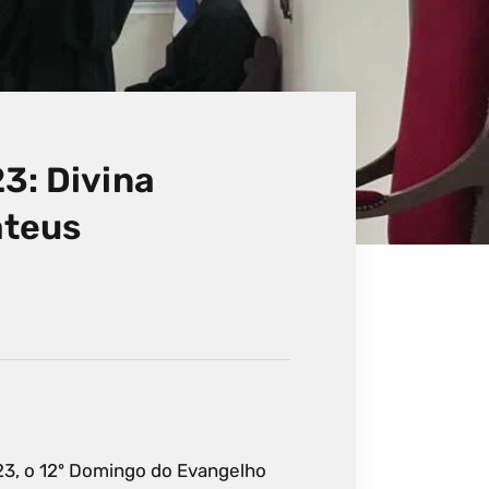
3: Divina
ateus
023, o 12º Domingo do Evangelho