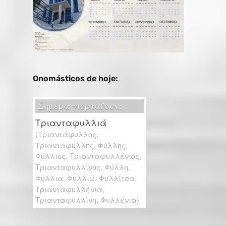
Onomásticos de hoje: