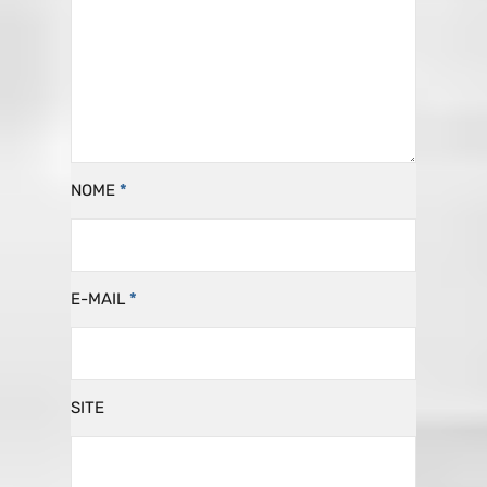
NOME
*
E-MAIL
*
SITE