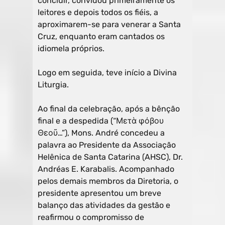
concluir, convidou primeiramente os
leitores e depois todos os fiéis, a
aproximarem-se para venerar a Santa
Cruz, enquanto eram cantados os
idiomela próprios.
Logo em seguida, teve início a Divina
Liturgia.
Ao final da celebração, após a bênção
final e a despedida (“Μετὰ φόβου
Θεοῦ…”), Mons. André concedeu a
palavra ao Presidente da Associação
Helênica de Santa Catarina (AHSC), Dr.
Andréas E. Karabalis. Acompanhado
pelos demais membros da Diretoria, o
presidente apresentou um breve
balanço das atividades da gestão e
reafirmou o compromisso de