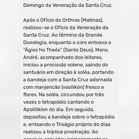
Domingo da Veneração da Santa Cruz.
Após o Ofício do Orthros (Matinas),
realizou-se o Ofício da Veneração da
Santa Cruz. Ao término da Grande
Doxologia, enquanto o coro entoava o
“Ágios ho Theós” (Santo Deus), Mons.
André, acompanhado dos leitores,
iniciou a procissão solene, saindo do
santuário em direção à soléa, portando
a bandeja com a Santa Cruz adornada
com manjericão (vasilikón) fresco e
flores. Na soléa, circundou por três
vezes o tetrapódio cantando o
Apolitikion do dia. Em seguida,
depositou a bandeja sobre o tetrapódio
e, entoando o Triságio próprio do diaa
realizou a tríplice prostração. Ao