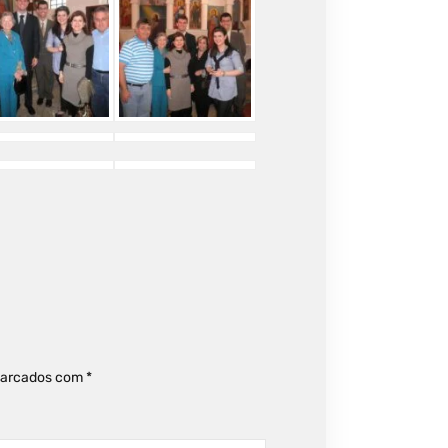
marcados com
*