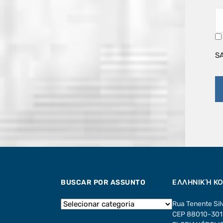
S
BUSCAR POR ASSUNTO
ΕΛΛΗΝΙΚΉ Κ
Rua Tenente Sil
CEP 88010-301 