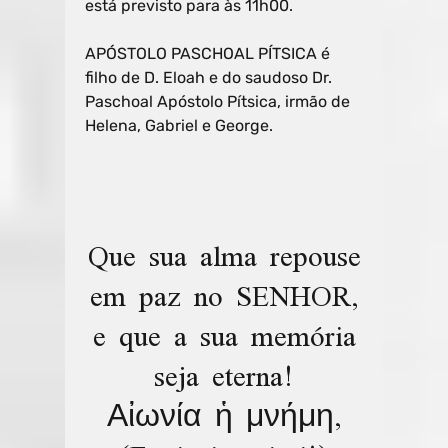
está previsto para às 11h00.
APÓSTOLO PASCHOAL PÍTSICA é
filho de D. Eloah e do saudoso Dr.
Paschoal Apóstolo Pítsica, irmão de
Helena, Gabriel e George.
Que sua alma repouse
em paz no SENHOR,
e que a sua memória
seja eterna!
Αἰωνία ἡ μνήμη,