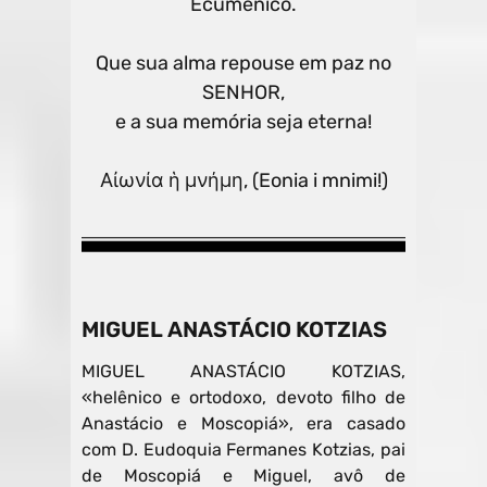
Ecumênico.
Que sua alma repouse em paz no
SENHOR,
e a sua memória seja eterna!
Αἰωνία ἡ μνήμη, (Eonia i mnimi!)
MIGUEL ANASTÁCIO KOTZIAS
MIGUEL ANASTÁCIO KOTZIAS,
«helênico e ortodoxo, devoto filho de
Anastácio e Moscopiá», era casado
com D. Eudoquia Fermanes Kotzias, pai
de Moscopiá e Miguel, avô de