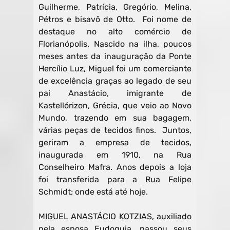
Guilherme, Patrícia, Gregório, Melina,
Pétros e bisavô de Otto. Foi nome de
destaque no alto comércio de
Florianópolis. Nascido na ilha, poucos
meses antes da inauguração da Ponte
Hercílio Luz, Miguel foi um comerciante
de excelência graças ao legado de seu
pai Anastácio, imigrante de
Kastellórizon, Grécia, que veio ao Novo
Mundo, trazendo em sua bagagem,
várias peças de tecidos finos. Juntos,
geriram a empresa de tecidos,
inaugurada em 1910, na Rua
Conselheiro Mafra. Anos depois a loja
foi transferida para a Rua Felipe
Schmidt; onde está até hoje.
MIGUEL ANASTÁCIO KOTZIAS, auxiliado
pela esposa Eudoquia, passou seus