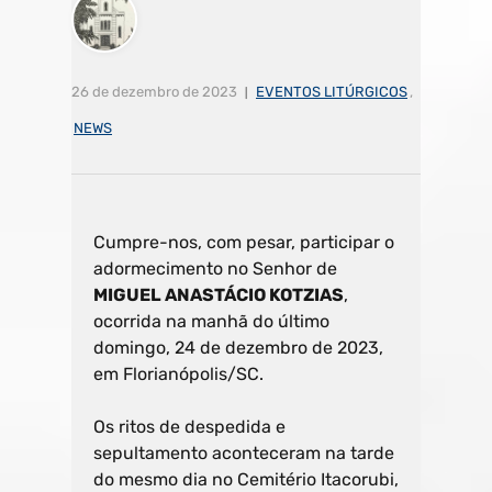
26 de dezembro de 2023
EVENTOS LITÚRGICOS
,
NEWS
Cumpre-nos, com pesar, participar o
adormecimento no Senhor de
MIGUEL ANASTÁCIO KOTZIAS
,
ocorrida na manhã do último
domingo, 24 de dezembro de 2023,
em Florianópolis/SC.
Os ritos de despedida e
sepultamento aconteceram na tarde
do mesmo dia no Cemitério Itacorubi,