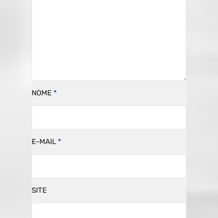
NOME
*
E-MAIL
*
SITE