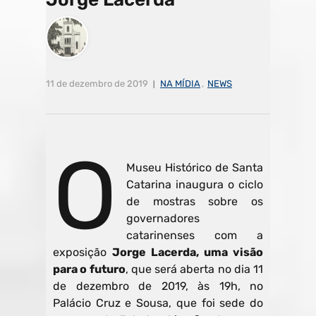
11 de dezembro de 2019
NA MÍDIA
,
NEWS
O
Museu Histórico de Santa
Catarina inaugura o ciclo
de mostras sobre os
governadores
catarinenses com a
exposição
Jorge Lacerda, uma visão
para o futuro
, que será aberta no dia 11
de dezembro de 2019, às 19h, no
Palácio Cruz e Sousa, que foi sede do