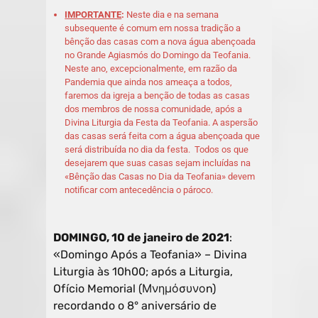
IMPORTANTE
:
Neste dia e na semana
subsequente é comum em nossa tradição a
bênção das casas com a nova água abençoada
no Grande Agiasmós do Domingo da Teofania.
Neste ano, excepcionalmente, em razão da
Pandemia que ainda nos ameaça a todos,
faremos da igreja a benção de todas as casas
dos membros de nossa comunidade, após a
Divina Liturgia da Festa da Teofania. A aspersão
das casas será feita com a água abençoada que
será distribuída no dia da festa. Todos os que
desejarem que suas casas sejam incluídas na
«Bênção das Casas no Dia da Teofania» devem
notificar com antecedência o pároco.
DOMINGO, 10 de janeiro de 2021
:
«Domingo Após a Teofania» – Divina
Liturgia às 10h00; após a Liturgia,
Ofício Memorial (Μνημόσυνοn)
recordando o 8° aniversário de