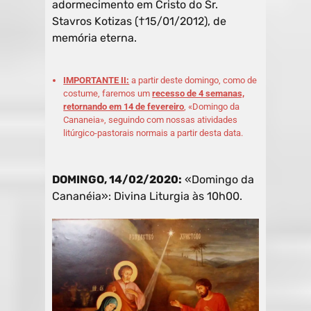
adormecimento em Cristo do Sr.
Stavros Kotizas (†15/01/2012), de
memória eterna.
IMPORTANTE II:
a partir deste domingo, como de
costume, faremos um
recesso de 4 semanas,
retornando em 14 de fevereiro
, «Domingo da
Cananeia», seguindo com nossas atividades
litúrgico-pastorais normais a partir desta data.
DOMINGO, 14/02/2020:
«Domingo da
Cananéia»: Divina Liturgia às 10h00.