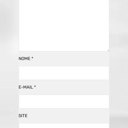
NOME
*
E-MAIL
*
SITE