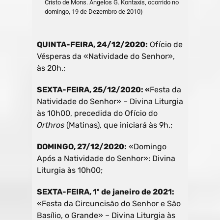
Cristo de Mons. Angelos G. Kontaxis, ocorrido no
domingo, 19 de Dezembro de 2010)
QUINTA-FEIRA, 24/12/2020:
Ofício de
Vésperas da «Natividade do Senhor»,
às 20h.;
SEXTA-FEIRA, 25/12/2020: «
Festa da
Natividade do Senhor» – Divina Liturgia
às 10h00, precedida do Ofício do
Orthros
(Matinas), que iniciará às 9h.;
DOMINGO, 27/12/2020:
«Domingo
Após a Natividade do Senhor»: Divina
Liturgia às 10h00;
SEXTA-FEIRA, 1º de janeiro de 2021:
«Festa da Circuncisão do Senhor e São
Basílio, o Grande» – Divina Liturgia às