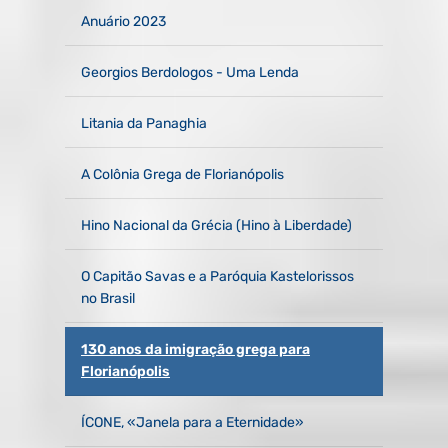
Anuário 2023
Georgios Berdologos - Uma Lenda
Litania da Panaghia
A Colônia Grega de Florianópolis
Hino Nacional da Grécia (Hino à Liberdade)
O Capitão Savas e a Paróquia Kastelorissos
no Brasil
130 anos da imigração grega para
Florianópolis
ÍCONE, «Janela para a Eternidade»