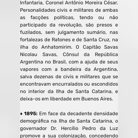
Infantaria, Coronel Antônio Moreira César.
Personalidades civis e militares de ambas
as facções políticas, tendo ou não
participado da revolução, são presos e
fuzilados, sem julgamento sumário, nas
fortalezas de Ratones e de Santa Cruz, na
ilha do Anhatomirim. O Capitão Savas
Nicolau Savas, Cônsul da República
Argentina no Brasil, com a ajuda de seus
vapores com a bandeira da Argentina,
salva dezenas de civis e militares que se
encontravam encurralados ou escondidos
no interior da llha de Santa Catarina, e
deixa-os em liberdade em Buenos Aires.
♦ 1895:
Em face da decadente densidade
demográfica na Ilha de Santa Catarina, o
governador Dr. Hercílio Pedro da Luz
promove a sua colonização, concedendo