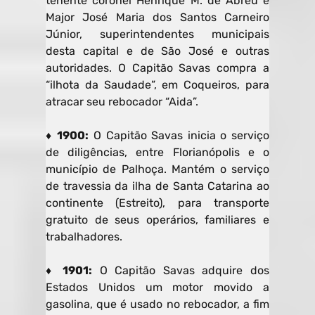
tenente coronel Henrique M. de Abreu e
Major José Maria dos Santos Carneiro
Júnior, superintendentes municipais
desta capital e de São José e outras
autoridades. O Capitão Savas compra a
“ilhota da Saudade”, em Coqueiros, para
atracar seu rebocador “Aida”.
♦ 1900:
O Capitão Savas inicia o serviço
de diligências, entre Florianópolis e o
município de Palhoça. Mantém o serviço
de travessia da ilha de Santa Catarina ao
continente (Estreito), para transporte
gratuito de seus operários, familiares e
trabalhadores.
♦ 1901:
O Capitão Savas adquire dos
Estados Unidos um motor movido a
gasolina, que é usado no rebocador, a fim