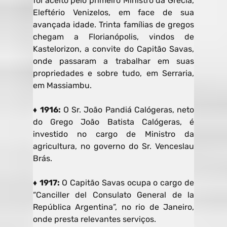
foi aceito pelo primeiro Ministro da Grécia,
Eleftério Venizelos, em face de sua
avançada idade. Trinta famílias de gregos
chegam a Florianópolis, vindos de
Kastelorizon, a convite do Capitão Savas,
onde passaram a trabalhar em suas
propriedades e sobre tudo, em Serraria,
em Massiambu.
♦ 1916:
O Sr. João Pandiá Calógeras, neto
do Grego João Batista Calógeras, é
investido no cargo de Ministro da
agricultura, no governo do Sr. Venceslau
Brás.
♦ 1917:
O Capitão Savas ocupa o cargo de
“Canciller del Consulato General de la
República Argentina”, no rio de Janeiro,
onde presta relevantes serviços.