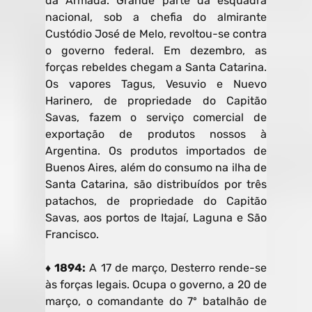
da Armada. Grande parte da esquadra
nacional, sob a chefia do almirante
Custódio José de Melo, revoltou-se contra
o governo federal. Em dezembro, as
forças rebeldes chegam a Santa Catarina.
Os vapores Tagus, Vesuvio e Nuevo
Harinero, de propriedade do Capitão
Savas, fazem o serviço comercial de
exportação de produtos nossos à
Argentina. Os produtos importados de
Buenos Aires, além do consumo na ilha de
Santa Catarina, são distribuídos por três
patachos, de propriedade do Capitão
Savas, aos portos de Itajaí, Laguna e São
Francisco.
♦ 1894:
A 17 de março, Desterro rende-se
às forças legais. Ocupa o governo, a 20 de
março, o comandante do 7º batalhão de