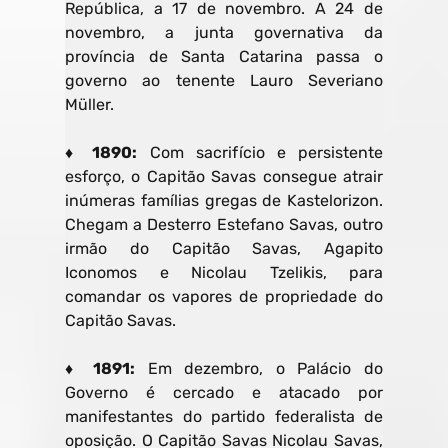
República, a 17 de novembro. A 24 de
novembro, a junta governativa da
província de Santa Catarina passa o
governo ao tenente Lauro Severiano
Müller.
♦ 1890:
Com sacrifício e persistente
esforço, o Capitão Savas consegue atrair
inúmeras famílias gregas de Kastelorizon.
Chegam a Desterro Estefano Savas, outro
irmão do Capitão Savas, Agapito
Iconomos e Nicolau Tzelikis, para
comandar os vapores de propriedade do
Capitão Savas.
♦ 1891:
Em dezembro, o Palácio do
Governo é cercado e atacado por
manifestantes do partido federalista de
oposição. O Capitão Savas Nicolau Savas,