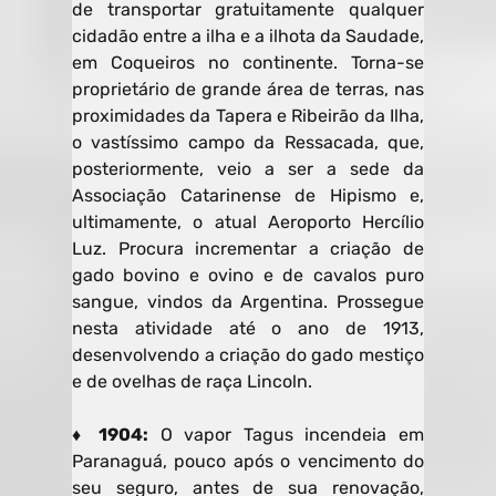
de transportar gratuitamente qualquer
cidadão entre a ilha e a ilhota da Saudade,
em Coqueiros no continente. Torna-se
proprietário de grande área de terras, nas
proximidades da Tapera e Ribeirão da Ilha,
o vastíssimo campo da Ressacada, que,
posteriormente, veio a ser a sede da
Associação Catarinense de Hipismo e,
ultimamente, o atual Aeroporto Hercílio
Luz. Procura incrementar a criação de
gado bovino e ovino e de cavalos puro
sangue, vindos da Argentina. Prossegue
nesta atividade até o ano de 1913,
desenvolvendo a criação do gado mestiço
e de ovelhas de raça Lincoln.
♦ 1904:
O vapor Tagus incendeia em
Paranaguá, pouco após o vencimento do
seu seguro, antes de sua renovação,