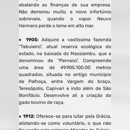
abalando as finanças de sua empresa.
Não demorou muito, e novo infortúnio
sobreveio, quando o vapor Neuvo
Harinero perde o leme em alto mar.
♦ 1905:
Adquire a vastíssima fazenda
“Tabuleiro”, atual reserva ecológica do
estado, na baixada do Massiambu, que a
denominou de “Parnaso”. Compreende
uma área de 49.905.100.00 metros
quadrados, situada no antigo município
de Palhoça, entre Vargem do braço,
Teresópolis, Capivari e indo além de São
Bonifácio. Desenvolve ali a criação do
gado bovino de raça.
♦ 1912:
Oferece-se para lutar pela Grécia,
alistando-se como voluntário, o que não