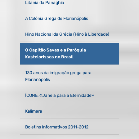
Litania da Panaghia
A Colônia Grega de Florianópolis
Hino Nacional da Grécia (Hino à Liberdade)
O Capitão Savas e a Paróquia
Kastelorissos no Brasil
130 anos da imigração grega para
Florianópolis
ÍCONE, «Janela para a Eternidade»
Kalimera
Boletins Informativos 2011-2012