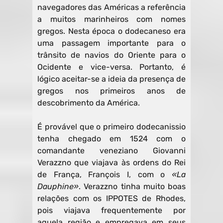
navegadores das Américas a referência
a muitos marinheiros com nomes
gregos. Nesta época o dodecaneso era
uma passagem importante para o
trânsito de navios do Oriente para o
Ocidente e vice-versa. Portanto, é
lógico aceitar-se a ideia da presença de
gregos nos primeiros anos de
descobrimento da América.
É provável que o primeiro dodecanissio
tenha chegado em 1524 com o
comandante veneziano Giovanni
Verazzno que viajava às ordens do Rei
de França, François I, com o
«La
Dauphine»
. Verazzno tinha muito boas
relações com os IPPOTES de Rhodes,
pois viajava frequentemente por
aquela região e empregava em seus