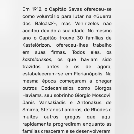
Em 1912, o Capitão Savas ofereceu-se
como voluntário para lutar na «Guerra
dos Bálcãs»’-, mas Venirizelos não
aceitou devido a sua idade. No mesmo
ano o Capitão trouxe 30 famílias de
Kastelórizon, ofereceu-lhes trabalho
em suas firmas. Todos eles, os
kastelorissos
, os que haviam sido
trazidos antes e os de agora,
estabeleceram-se em Florianópolis. Na
mesma época começaram a chegar
outros Dodecanissios como Giorgos
Haviams, seu sobrinho Giorgio Moscovi,
Janis Vansakiadis e Antonakus de
Smirna, Stefanos Lambros, de Rhodes e
muitos outros gregos que aqui
rapidamente progrediram enquanto as
famílias cresceram e se desenvolveram.