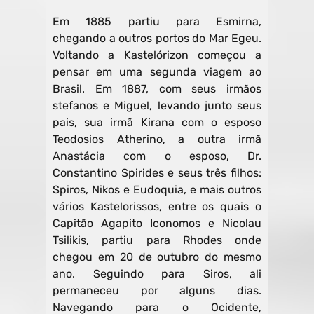
Em 1885 partiu para Esmirna,
chegando a outros portos do Mar Egeu.
Voltando a Kastelórizon começou a
pensar em uma segunda viagem ao
Brasil. Em 1887, com seus irmãos
stefanos e Miguel, levando junto seus
pais, sua irmã Kirana com o esposo
Teodosios Atherino, a outra irmã
Anastácia com o esposo, Dr.
Constantino Spirides e seus três filhos:
Spiros, Nikos e Eudoquia, e mais outros
vários Kastelorissos, entre os quais o
Capitão Agapito Iconomos e Nicolau
Tsilikis, partiu para Rhodes onde
chegou em 20 de outubro do mesmo
ano. Seguindo para Siros, ali
permaneceu por alguns dias.
Navegando para o Ocidente,