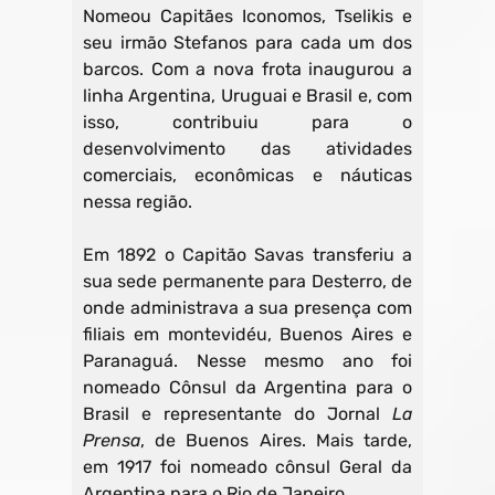
Nomeou Capitães Iconomos, Tselikis e
seu irmão Stefanos para cada um dos
barcos. Com a nova frota inaugurou a
linha Argentina, Uruguai e Brasil e, com
isso, contribuiu para o
desenvolvimento das atividades
comerciais, econômicas e náuticas
nessa região.
Em 1892 o Capitão Savas transferiu a
sua sede permanente para Desterro, de
onde administrava a sua presença com
filiais em montevidéu, Buenos Aires e
Paranaguá. Nesse mesmo ano foi
nomeado Cônsul da Argentina para o
Brasil e representante do Jornal
La
Prensa
, de Buenos Aires. Mais tarde,
em 1917 foi nomeado cônsul Geral da
Argentina para o Rio de Janeiro.