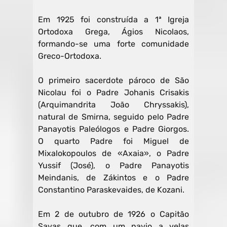
Em 1925 foi construída a 1ª Igreja
Ortodoxa Grega, Ágios Nicolaos,
formando-se uma forte comunidade
Greco-Ortodoxa.
O primeiro sacerdote pároco de São
Nicolau foi o Padre Johanis Crisakis
(Arquimandrita João Chryssakis),
natural de Smirna, seguido pelo Padre
Panayotis Paleólogos e Padre Giorgos.
O quarto Padre foi Miguel de
Mixalokopoulos de «Axaia», o Padre
Yussif (José), o Padre Panayotis
Meindanis, de Zákintos e o Padre
Constantino Paraskevaides, de Kozani.
Em 2 de outubro de 1926 o Capitão
Savas que, com um navio a velas