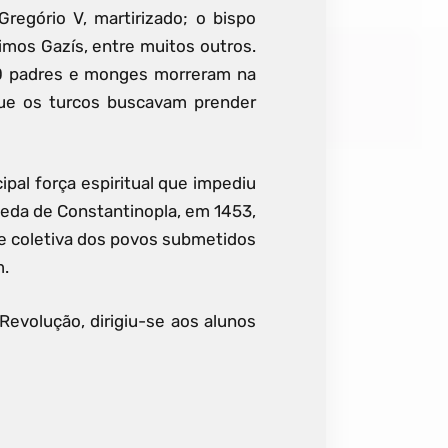
Gregório V, martirizado; o bispo
imos Gazís, entre muitos outros.
00 padres e monges morreram na
que os turcos buscavam prender
ipal força espiritual que impediu
queda de Constantinopla, em 1453,
de coletiva dos povos submetidos
m.
Revolução, dirigiu-se aos alunos