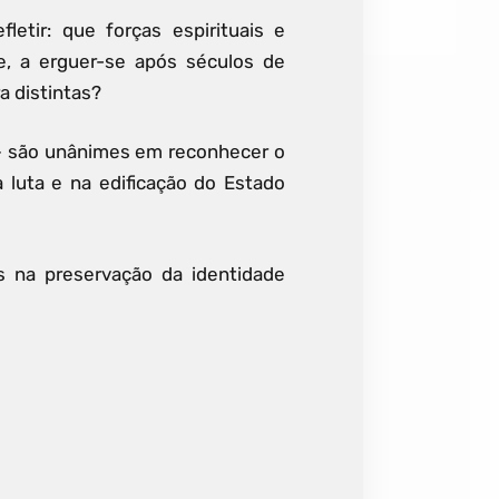
letir: que forças espirituais e
e, a erguer-se após séculos de
a distintas?
 — são unânimes em reconhecer o
 luta e na edificação do Estado
os na preservação da identidade