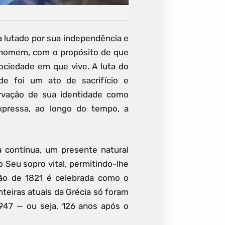
a lutado por sua independência e
 homem, com o propósito de que
sociedade em que vive. A luta do
de foi um ato de sacrifício e
rvação de sua identidade como
xpressa, ao longo do tempo, a
 contínua, um presente natural
Seu sopro vital, permitindo-lhe
ção de 1821 é celebrada como o
onteiras atuais da Grécia só foram
947 — ou seja, 126 anos após o