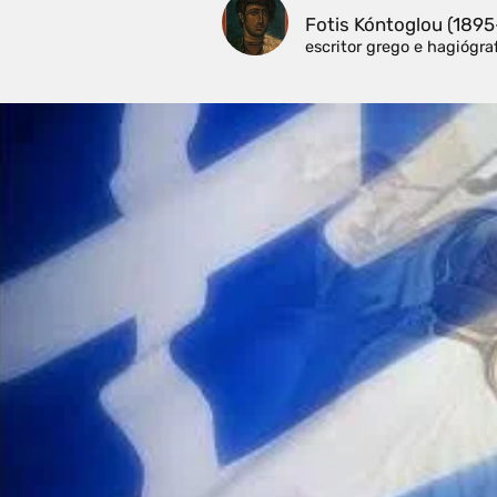
Fotis Kóntoglou (189
escritor grego e hagiógra