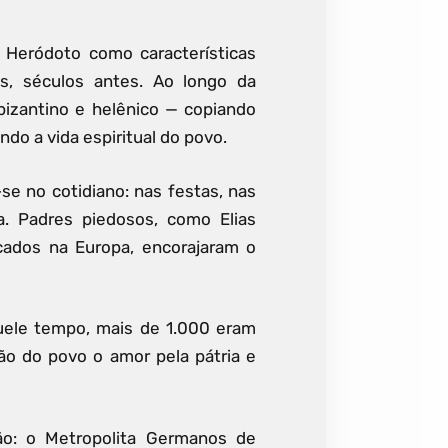
 Heródoto como características
s, séculos antes. Ao longo da
bizantino e helênico — copiando
o a vida espiritual do povo.
-se no cotidiano: nas festas, nas
ia. Padres piedosos, como Elias
ucados na Europa, encorajaram o
quele tempo, mais de 1.000 eram
o do povo o amor pela pátria e
ção: o Metropolita Germanos de