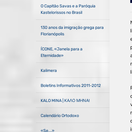
O Capitão Savas e a Paróquia
Kastelorissos no Brasil
130 anos da imigração grega para
Florianópolis
ÍCONE, «Janela para a
Eternidade»
Kalimera
Boletins Informativos 2011-2012
KALO MINA | ΚΑΛΟ ΜΗΝΑ!
Calendário Ortodoxo
«Se...»