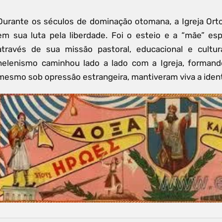
Durante os séculos de dominação otomana, a Igreja Ort
em sua luta pela liberdade. Foi o esteio e a “mãe” esp
através de sua missão pastoral, educacional e cultura
helenismo caminhou lado a lado com a Igreja, formando
mesmo sob opressão estrangeira, mantiveram viva a ident