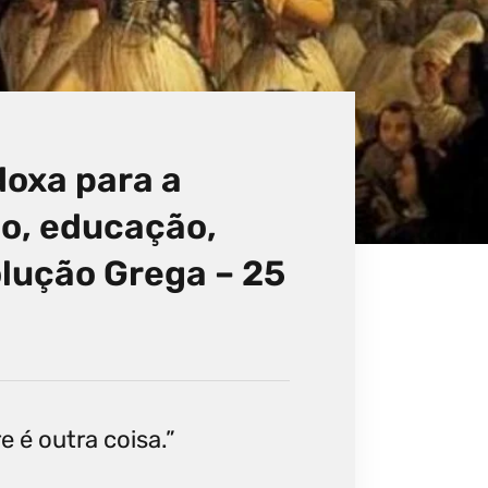
doxa para a
ão, educação,
lução Grega – 25
e é outra coisa.”