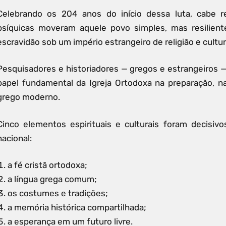
Celebrando os 204 anos do início dessa luta, cabe ref
psíquicas moveram aquele povo simples, mas resilient
escravidão sob um império estrangeiro de religião e cultur
Pesquisadores e historiadores — gregos e estrangeiros
papel fundamental da Igreja Ortodoxa na preparação, na
grego moderno.
Cinco elementos espirituais e culturais foram decisiv
nacional:
a fé cristã ortodoxa;
a língua grega comum;
os costumes e tradições;
a memória histórica compartilhada;
a esperança em um futuro livre.