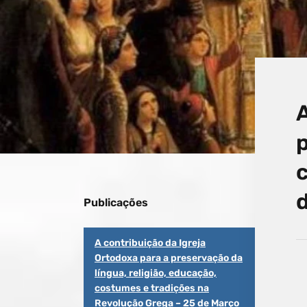
A
p
Publicações
A contribuição da Igreja
Ortodoxa para a preservação da
língua, religião, educação,
costumes e tradições na
Revolução Grega – 25 de Março