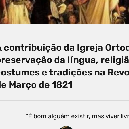
 contribuição da Igreja Orto
reservação da língua, religi
costumes e tradições na Revo
de Março de 1821
“É bom alguém existir, mas viver livr