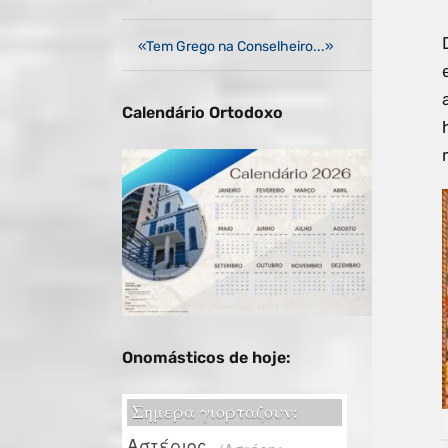
«Tem Grego na Conselheiro...»
Calendário Ortodoxo
Onomásticos de hoje: