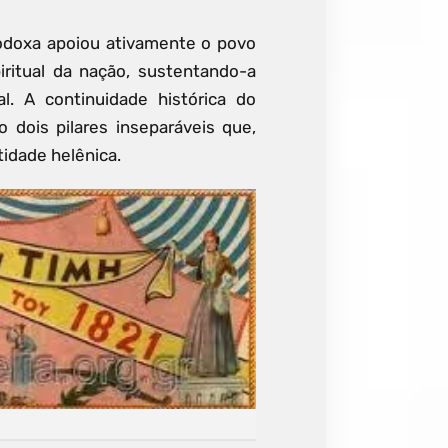
odoxa apoiou ativamente o povo
iritual da nação, sustentando-a
l. A continuidade histórica do
 dois pilares inseparáveis que,
idade helênica.