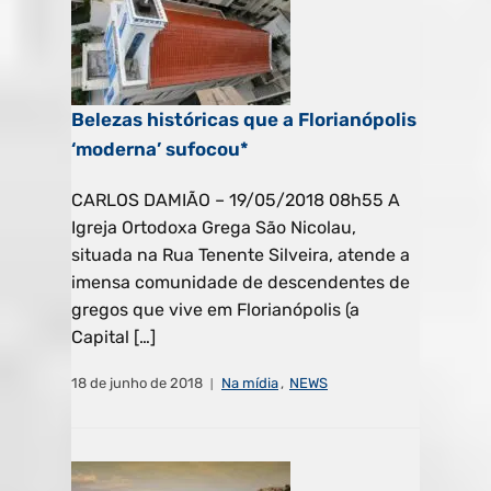
Belezas históricas que a Florianópolis
‘moderna’ sufocou*
CARLOS DAMIÃO – 19/05/2018 08h55 A
Igreja Ortodoxa Grega São Nicolau,
situada na Rua Tenente Silveira, atende a
imensa comunidade de descendentes de
gregos que vive em Florianópolis (a
Capital […]
18 de junho de 2018
Na mídia
,
NEWS