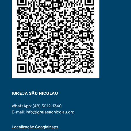
IGREJA SÃO NICOLAU
WhatsApp: (48) 3012-1340
E-mail:
info@igrejasaonicolau.org
Localização GoogleMaps